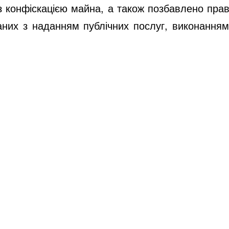
з конфіскацією майна, а також позбавлено пра
аних з наданням публічних послуг, виконанням 