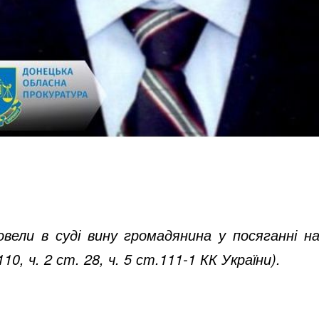
вели в суді вину громадянина у посяганні н
10, ч. 2 ст. 28, ч. 5 ст.111-1 КК України).