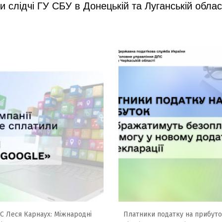
 слідчі ГУ СБУ в Донецькій та Луганській облас
ПС Леся Карнаух: Міжнародні
Платники податку на прибут