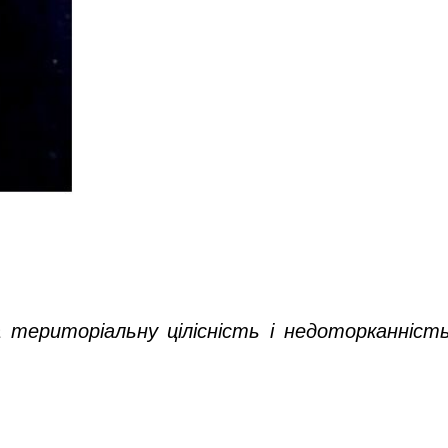
а територіальну цілісність і недоторканніст