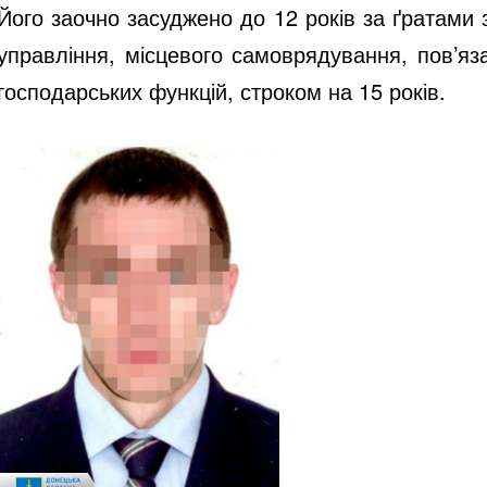
Його заочно засуджено до 12 років за ґратами 
управління, місцевого самоврядування, пов’яз
господарських функцій, строком на 15 років.