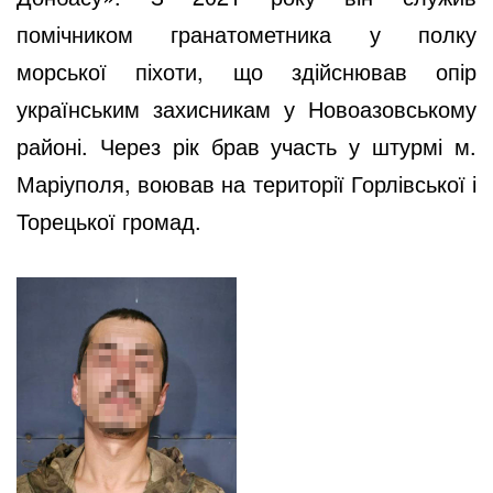
помічником гранатометника у полку
морської піхоти, що здійснював опір
українським захисникам у Новоазовському
районі. Через рік брав участь у штурмі м.
Маріуполя, воював на території Горлівської і
Торецької громад.