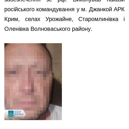
російського командування у м. Джанкой АРК
Крим, селах Урожайне, Старомлинівка і
Оленівка Волноваського району.