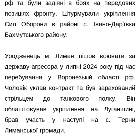
рф та були задіяні в боях на передових
позиціях фронту. Штурмували укріплення
Сил Оборони в районі с. Івано-Дар’ївка
Бахмутського району.
Уродженець м. Лиман пішов воювати за
державу-агресора у липні 2024 року під час
перебування у Воронезькій області рф.
Чоловік уклав контракт та був зарахований
стрільцем до танкового полку. Він
облаштовував укріплення на Луганщині,
брав участь у наступі на с. Терни
Лиманської громади.