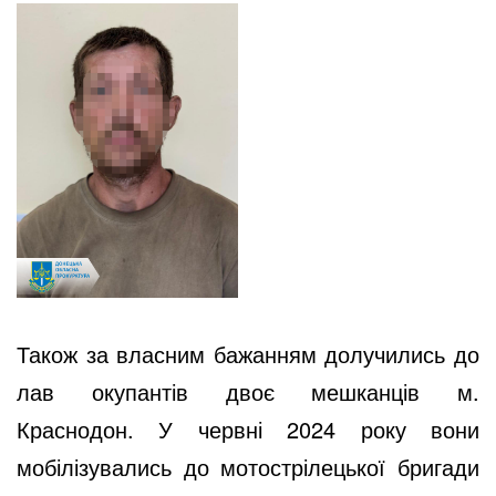
Також за власним бажанням долучились до
лав окупантів двоє мешканців м.
Краснодон. У червні 2024 року вони
мобілізувались до мотострілецької бригади