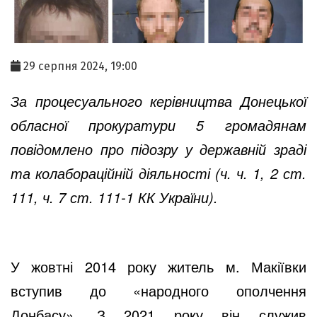
29 серпня 2024, 19:00
За процесуального керівництва Донецької
обласної прокуратури 5 громадянам
повідомлено про підозру у державній зраді
та колабораційній діяльності (ч. ч. 1, 2 ст.
111, ч. 7 ст. 111-1 КК України).
У жовтні 2014 року житель м. Макіївки
вступив до «народного ополчення
Донбасу». З 2021 року він служив