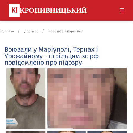
КІ
КРОПИВНИЦЬКИЙ
☰
Головна
Держава
Боротьба з корупцією
Воювали у Маріуполі, Тернах і
Урожайному - стрільцям зс рф
повідомлено про підозру