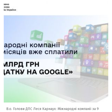
В.о. Голови ДПС Леся Карнаух: Міжнародні компанії за 9