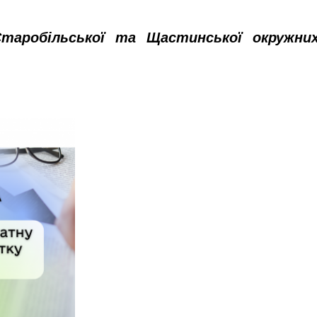
Старобільської та Щастинської окружни