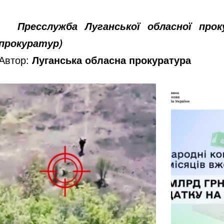
Пресслужба Луганської обласної про
прокуратур)
Автор:
Луганська обласна прокуратура