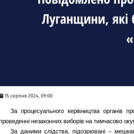
15 серпня 2024, 09:00
За процесуального керівництва органів пр
проведенні незаконних виборів на тимчасово окупо
За даними слідства, підозрювані ‒ мешка