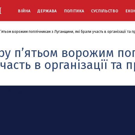
Й
ВІЙНА
ДЕРЖАВА
ПОЛІТИКА
СУСПІЛЬСТВО
ЕКО
’ятьом ворожим поплічникам з Луганщини, які брали участь в організації та 
ру п’ятьом ворожим по
часть в організації та 