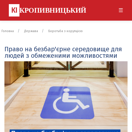
КІ
КРОПИВНИЦЬКИЙ
☰
Головна
Держава
Боротьба з корупцією
Право на безбар'єрне середовище для
людей з обмеженими можливостями