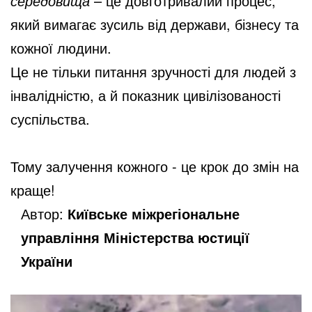
середовища
– це довготривалий процес,
який вимагає зусиль від держави, бізнесу та
кожної людини.
Це не тільки питання зручності для людей з
інвалідністю, а й показник цивілізованості
суспільства.
Тому залучення кожного - це крок до змін на
краще!
Автор:
Київське міжрегіональне
управління Міністерства юстиції
України