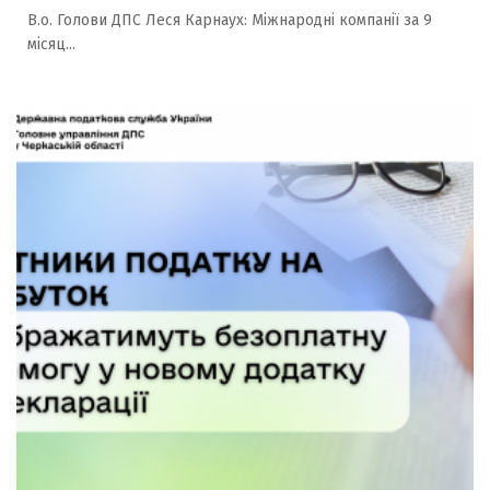
В.о. Голови ДПС Леся Карнаух: Міжнародні компанії за 9
місяц...