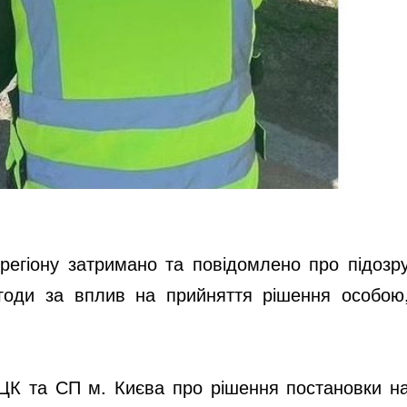
регіону затримано та повідомлено про підозр
игоди за вплив на прийняття рішення особою
ТЦК та СП м. Києва про рішення постановки н