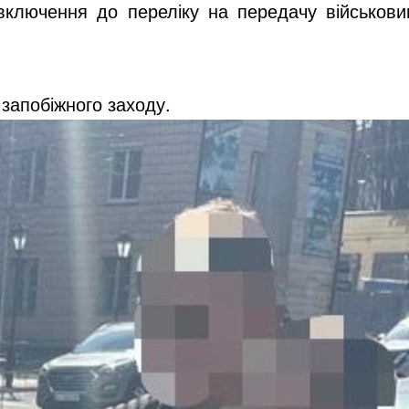
х включення до переліку на передачу військ
запобіжного заходу.