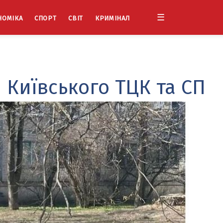
☰
НОМІКА
СПОРТ
СВІТ
КРИМІНАЛ
 Київського ТЦК та СП