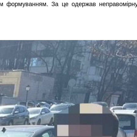
овим формуванням. За це одержав неправомірн