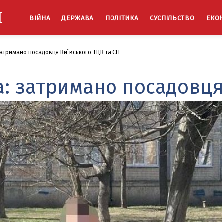
Й
ВІЙНА
ДЕРЖАВА
ПОЛІТИКА
СУСПІЛЬСТВО
ЕКО
атримано посадовця Київського ТЦК та СП
: затримано посадовця