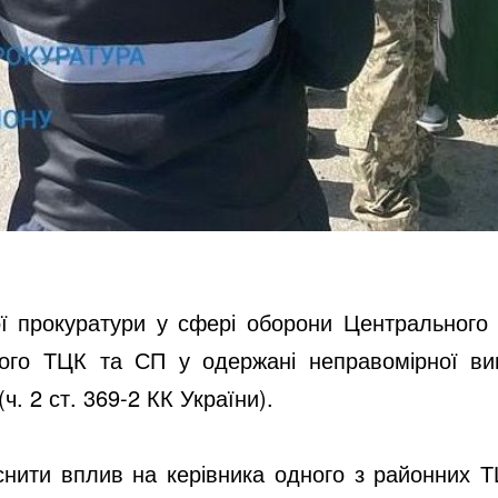
ої прокуратури у сфері оборони Центрального 
ького ТЦК та СП у одержані неправомірної в
. 2 ст. 369-2 КК України).
йснити вплив на керівника одного з районних 