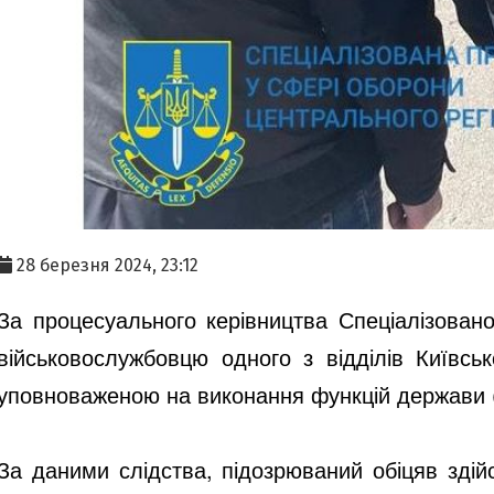
28 березня 2024, 23:12
За процесуального керівництва Спеціалізован
військовослужбовцю одного з відділів Київс
уповноваженою на виконання функцій держави (ч
За даними слідства, підозрюваний обіцяв зді