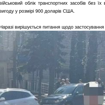
військовий облік транспортних засобів без ї
вигоду у розмірі 900 доларів США.
Наразі вирішується питання щодо застосування 