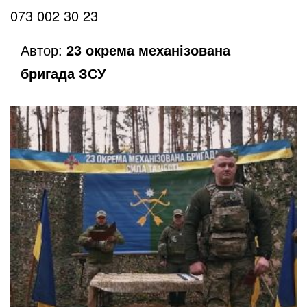
o
073 002 30 23
Автор:
23 окрема механізована
бригада ЗСУ