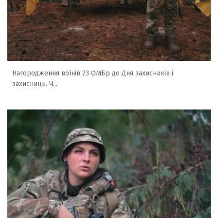
Нагородження воїнів 23 ОМБр до Дня захисників і
захисниць. Ч...