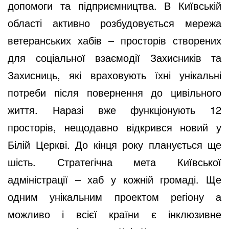
допомоги та підприємництва. В Київській
області активно розбудовується мережа
ветеранських хабів – просторів створених
для соціальної взаємодії Захисників та
Захисниць, які враховують їхні унікальні
потреби після повернення до цивільного
життя. Наразі вже функціонують 12
просторів, нещодавно відкрився новий у
Білій Церкві. До кінця року планується ще
шість. Стратегічна мета Київської
адміністрації – хаб у кожній громаді. Ще
одним унікальним проектом регіону а
можливо і всієї країни є інклюзивне