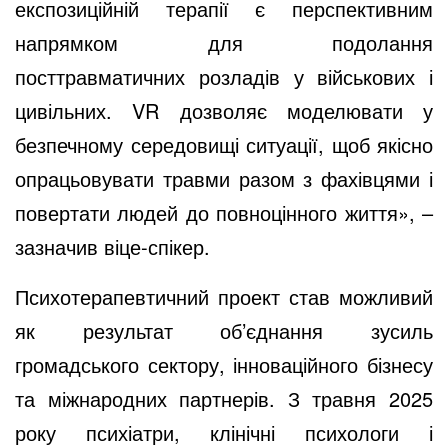
експозиційній терапії є перспективним
напрямком для подолання
посттравматичних розладів у військових і
цивільних. VR дозволяє моделювати у
безпечному середовищі ситуації, щоб якісно
опрацьовувати травми разом з фахівцями і
повертати людей до повноцінного життя», –
зазначив віце-спікер.
Психотерапевтичний проект став можливий
як результат об’єднання зусиль
громадського сектору, інноваційного бізнесу
та міжнародних партнерів. З травня 2025
року психіатри, клінічні психологи і