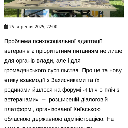
25 вересня 2025, 22:00
Проблема психосоціальної адаптації
ветеранів є пріоритетним питанням не лише
для органів влади, але і для
громадянського суспільства. Про це та нову
етику взаємодії з Захисниками та їх
родинами йшлося на форумі «Пліч-о-пліч з
ветеранами» – розширеній діалоговій
платформі, організованої Київською
обласною державною адміністрацією. На