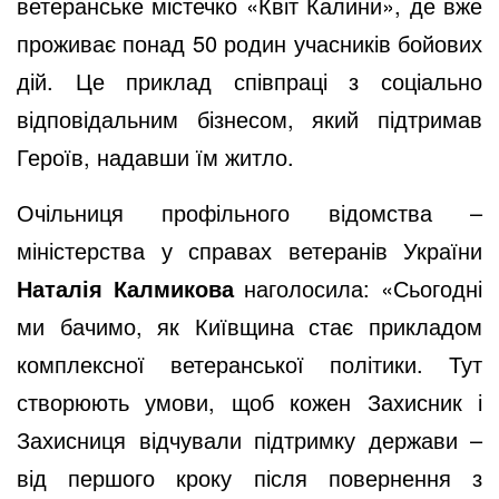
ветеранське містечко «Квіт Калини», де вже
проживає понад 50 родин учасників бойових
дій. Це приклад співпраці з соціально
відповідальним бізнесом, який підтримав
Героїв, надавши їм житло.
Очільниця профільного відомства –
міністерства у справах ветеранів України
Наталія Калмикова
наголосила: «Сьогодні
ми бачимо, як Київщина стає прикладом
комплексної ветеранської політики. Тут
створюють умови, щоб кожен Захисник і
Захисниця відчували підтримку держави –
від першого кроку після повернення з