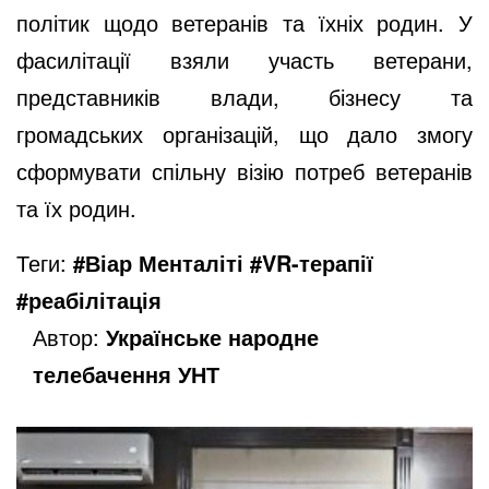
політик щодо ветеранів та їхніх родин. У
фасилітації взяли участь ветерани,
представників влади, бізнесу та
громадських організацій, що дало змогу
сформувати спільну візію потреб ветеранів
та їх родин.
Теги:
#Віар Менталіті #VR-терапії
#реабілітація
Автор:
Українське народне
телебачення УНТ