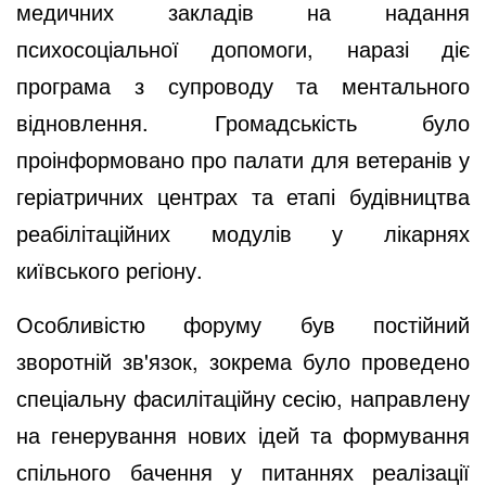
медичних закладів на надання
психосоціальної допомоги, наразі діє
програма з супроводу та ментального
відновлення. Громадськість було
проінформовано про палати для ветеранів у
геріатричних центрах та етапі будівництва
реабілітаційних модулів у лікарнях
київського регіону.
Особливістю форуму був постійний
зворотній зв'язок, зокрема було проведено
спеціальну фасилітаційну сесію, направлену
на генерування нових ідей та формування
спільного бачення у питаннях реалізації