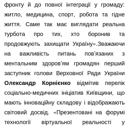
фронту й до повної інтеграції у громаду:
житло, медицина, спорт, робота та гідне
життя. Саме так має виглядати реальна
турбота про тих, хто боронив та
продовжують захищати Україну».Зважаючи
на важливість питань пов’язаних з
ментальним здоров’ям громадян перший
заступник голови Верховної Ради України
Олександр Корнієнко
відмітив перелік
соціально-медичних ініціатив Київщини, що
мають інноваційну складову і відображають
світовий досвід. «Презентовані на форумі
технології віртуальної реальності у