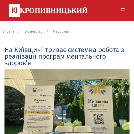
КІ
КРОПИВНИЦЬКИЙ
☰
Головна
Суспільство
Медицина
На Київщині триває системна робота з
реалізації програм ментального
здоров’я