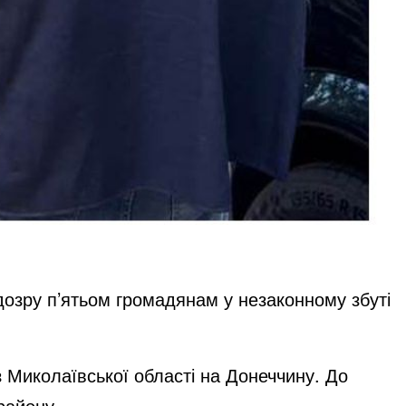
дозру п’ятьом громадянам у незаконному збуті
з Миколаївської області на Донеччину. До
району.