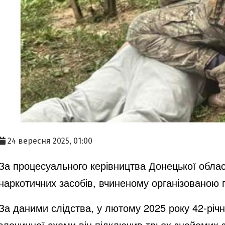
24 вересня 2025, 01:00
За процесуального керівництва Донецької облас
наркотичних засобів, вчиненому організованою гр
За даними слідства, у лютому 2025 року 42-річн
злочинної схеми він підключив трьох знайомих 