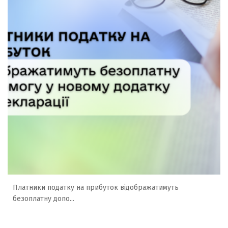
Платники податку на прибуток відображатимуть
безоплатну допо...