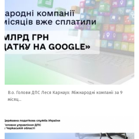
В.о. Голови ДПС Леся Карнаух: Міжнародні компанії за 9
місяц...